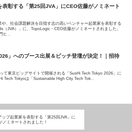
表彰する「第25回JVA」にCEO佐藤がノミネート
業や、社会課題解決を目指す志の高いベンチャー起業家を表彰する
 Awards（JVA）」に、TopoLogic・CEO佐藤がノミネートされました。
ヒ...
okyo 2026」へのブース出展＆ピッチ登壇が決定！｜招待
て東京ビッグサイトで開催される「SusHi Tech Tokyo 2026」に
ch Tokyoは「Sustainable High City Tech Tok...
ップ起業家を表彰する「第25回JVA」に
藤がノミネートされました！