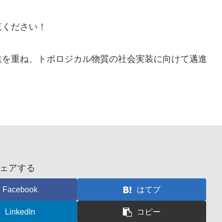
覧ください！
進を重ね、トポロジカル物質の社会実装に向けて邁進
ェアする
Facebook
はてブ
LinkedIn
コピー