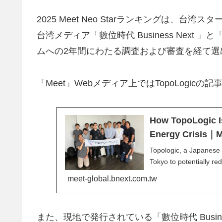
2025 Meet Neo Starランキングは、
台湾メディア「數位時代 Business Next 
ムへの2年間にわたる調査および審査を経て選
「Meet」Webメディア上ではTopoLogic
How TopoLogic Is
Energy Crisis｜M
Topologic, a Japanese s
Tokyo to potentially re
meet-global.bnext.com.tw
また、現地で発行されている「數位時代 Business 