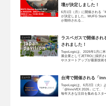
壇が決定しました！
6月1日（月）に開催される「MUFG S
が決定しました。MUFG Sta
が期待される...
ラスベガスで開催される「
ニュース
されました！
TopoLogicは、2026年1
展企業としてJETROに採択
やスタートアップが最新技術を
台湾で開催される「Inn
ニュース
TopoLogicは、6月2日
「@InnoVEX 2026」
毎年大きな注目を集めるスター