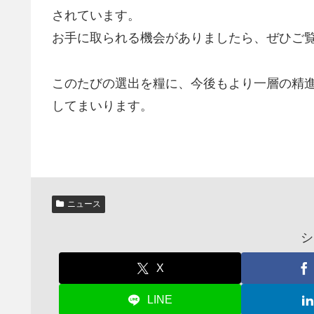
されています。
お手に取られる機会がありましたら、ぜひご
このたびの選出を糧に、今後もより一層の精
してまいります。
ニュース
シ
X
LINE