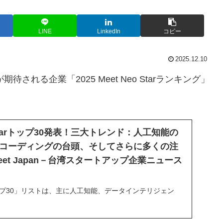
LINE
LinkedIn
コピー
2025.12.10
される企業「2025 Meet Neo Starランキング」
eo Starトップ30発表！三大トレンド：人工知能の
コーディングの台頭、そしてさらに多くの注
et Japan－台湾スタートアップ企業ニュース
ップ30」リストは、主に人工知能、データインテリジェン
ジーなどの分野で活躍するチームで構成されている。