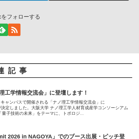
gicをフォローする
連記事
ノ理工学情報交流会」に登壇します！
中キャンパスで開催される「ナノ理工学情報交流会」に
の登壇が決定しました。大阪大学 ナノ理工学人材育成産学コンソーシアム
量子技術の未来」をテーマに、トポロジ...
ummit 2026 in NAGOYA」でのブース出展・ピッチ登