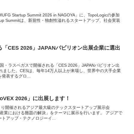
tartup Summit 2026 in NAGOYA」に、TopoLogicの参加
rtup Summitは、新規性・独創性溢れるスタートアップ、社会実装
CES 2026」JAPANパビリオン出展企業に選出
月に米国・ラスベガスで開催される「CES 2026」JAPANパビリオン出
されました。CESは、毎年14万人以上が来場し、世界中の大手企業
発表するグロ...
oVEX 2026」に出展します！
（火）より開催されるアジア最大級のテックスタートアップ展示会
にて、「産業における難題の解決」をテーマに展示を行います。 アジアで
トアップ・テクノロジーイ...