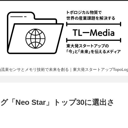
熱流束センサとメモリ技術で未来を創る｜東大発スタートアップTopoLogi
Neo Star」トップ30に選出さ