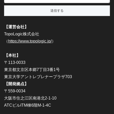
【運営会社】
TopoLogic株式会社
（
https://www.topologic.jp/
）
【本社】
〒113-0033
東京都文京区本郷7丁目3番1号
東京大学アントレプレナープラザ703
【開発拠点】
〒559-0034
大阪市住之江区南港北2-1-10
ATCビルITM棟6階M-1-4C