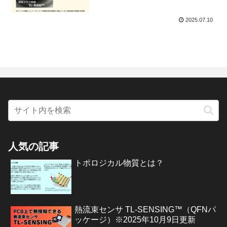
2025.07.10
人気の記事
トポロジカル物質とは？
熱流束センサ TL-SENSING™（QFNパ
ッケージ）※2025年10月9日更新