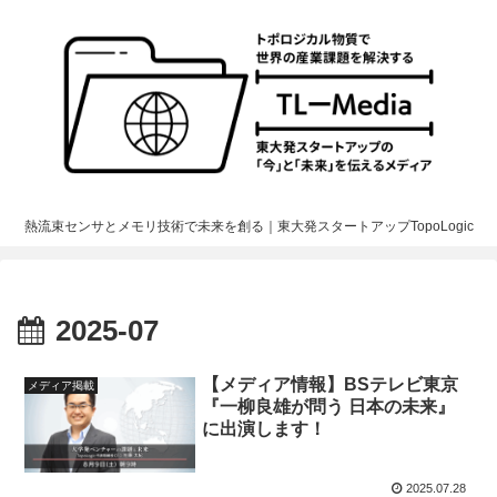
熱流束センサとメモリ技術で未来を創る｜東大発スタートアップTopoLogic
2025-07
【メディア情報】BSテレビ東京
メディア掲載
『⼀柳良雄が問う ⽇本の未来』
に出演します！
2025.07.28