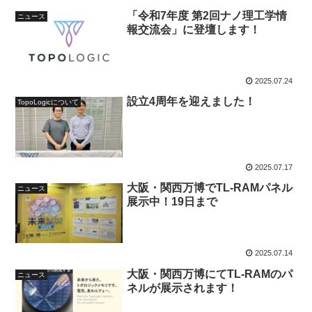
「令和7年度 第2回ナノ理工学情
ニュース
報交流会」に登壇します！
2025.07.24
設立4周年を迎えました！
TopoLogicについて
2025.07.17
大阪・関西万博でTL-RAMパネル
ニュース
展示中！19日まで
2025.07.14
大阪・関西万博にてTL-RAMのパ
ニュース
ネルが展示されます！