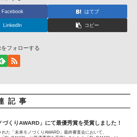
Facebook
はてブ
LinkedIn
コピー
gicをフォローする
連記事
ノづくりAWARD」にて最優秀賞を受賞しました！
れた「未来モノづくりAWARD」最終審査会において、