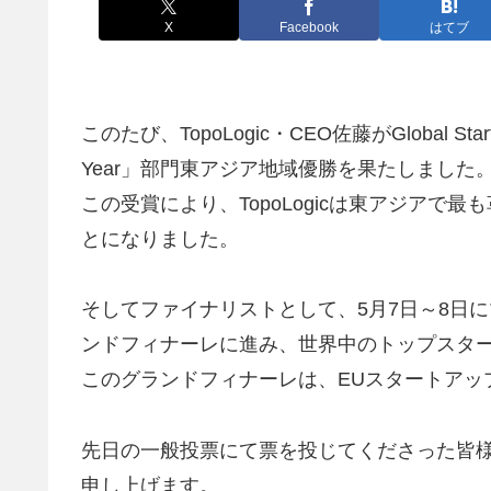
X
Facebook
はてブ
このたび、TopoLogic・CEO佐藤がGlobal Star
Year」部門東アジア地域優勝を果たしました
この受賞により、TopoLogicは東アジア
とになりました。
そしてファイナリストとして、5月7日～8日
ンドフィナーレに進み、世界中のトップスタ
このグランドフィナーレは、EUスタートアッ
先日の一般投票にて票を投じてくださった皆
申し上げます。