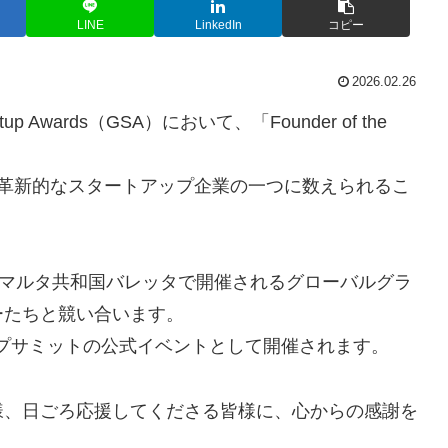
LINE
LinkedIn
コピー
2026.02.26
tup Awards（GSA）において、「Founder of the
。
で最も革新的なスタートアップ企業の一つに数えられるこ
にマルタ共和国バレッタで開催されるグローバルグラ
ーたちと競い合います。
プサミットの公式イベントとして開催されます。
様、日ごろ応援してくださる皆様に、心からの感謝を