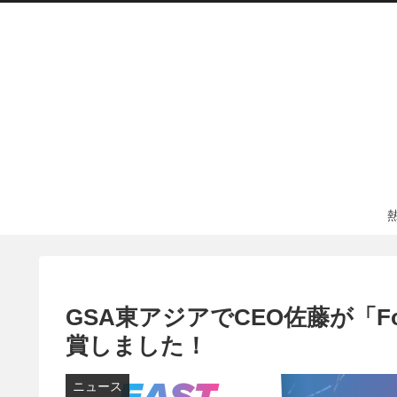
GSA東アジアでCEO佐藤が「Foun
賞しました！
ニュース