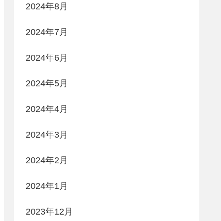
2024年8月
2024年7月
2024年6月
2024年5月
2024年4月
2024年3月
2024年2月
2024年1月
2023年12月