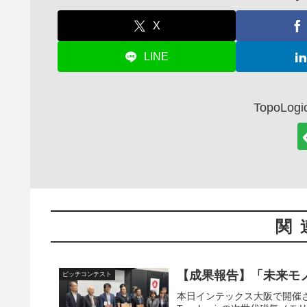
X
LINE
TopoLo
関
【成果報告】「未来モ
ピッチコンテスト
本日インテックス大阪で開催さ