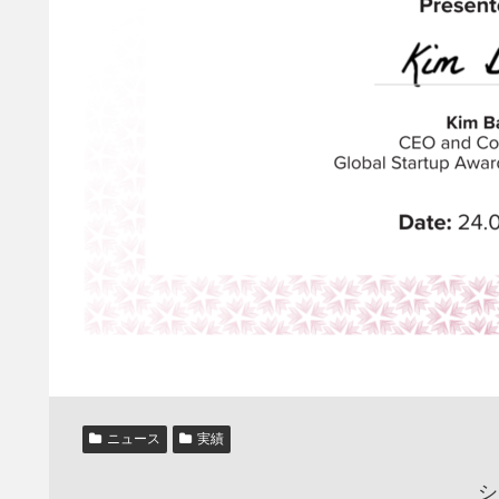
ニュース
実績
シ